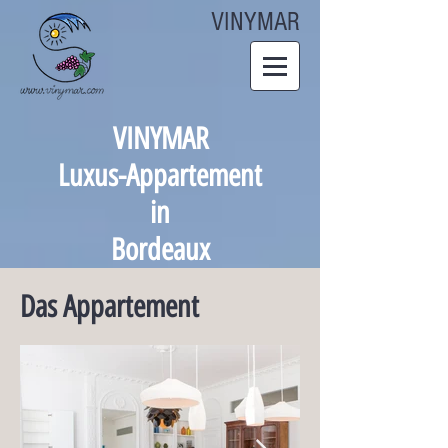
VINYMAR
VINYMAR
Luxus-Appartement
in
Bordeaux
Das Appartement