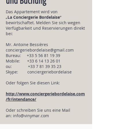
und Buchung
Das Appartement wird von
„
La Conciergerie Bordelaise
“
bewirtschaftet. Melden Sie sich wegen
Verfügbarkeit und Reservierungen direkt
bei:
Mr. Antoine Bessières
conciergeriebordelaise@gmail.com
Bureau:
+33 5 56 81 19 39
Mobile:
+33 6 14 13 26 01
ou:
+33 7 81 39 35 23
Skype: conciergeriebordelaise
Oder folgen Sie diesen Link:
http://www.conciergeriebordelaise.com
/fr/intendance/
Oder schreiben Sie uns eine Mail
an:
info@vinymar.com