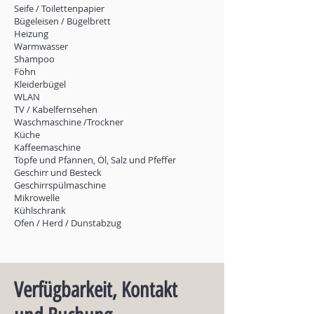
Seife / Toilettenpapier
Bügeleisen / Bügelbrett
Heizung
Warmwasser
Shampoo
Föhn
Kleiderbügel
WLAN
TV / Kabelfernsehen
Waschmaschine /Trockner
Küche
Kaffeemaschine
Töpfe und Pfannen, Öl, Salz und Pfeffer
Geschirr und Besteck
Geschirrspülmaschine
Mikrowelle
Kühlschrank
Ofen / Herd / Dunstabzug
Verfügbarkeit, Kontakt