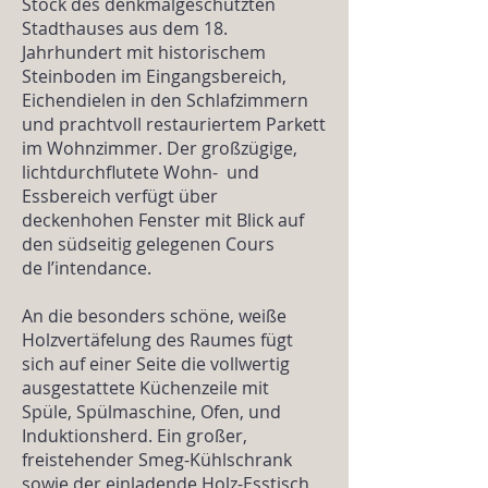
Stock des denkmalgeschützten
Stadthauses aus dem 18.
Jahrhundert mit historischem
Steinboden im Eingangsbereich,
Eichendielen in den Schlafzimmern
und prachtvoll restauriertem Parkett
im Wohnzimmer. Der großzügige,
lichtdurchflutete Wohn- und
Essbereich verfügt über
deckenhohen Fenster mit Blick auf
den südseitig gelegenen Cours
de l’intendance.
An die besonders schöne, weiße
Holzvertäfelung des Raumes fügt
sich auf einer Seite die vollwertig
ausgestattete Küchenzeile mit
Spüle, Spülmaschine, Ofen, und
Induktionsherd. Ein großer,
freistehender Smeg-Kühlschrank
sowie der einladende Holz-Esstisch